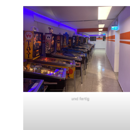
und fertig