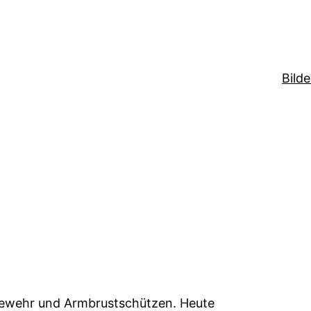
Bilde
tgewehr und Armbrustschützen. Heute