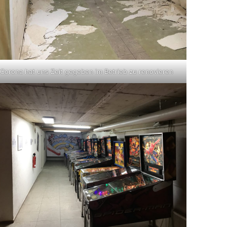
Corona hat uns Zeit gegeben im Betrieb zu renovieren