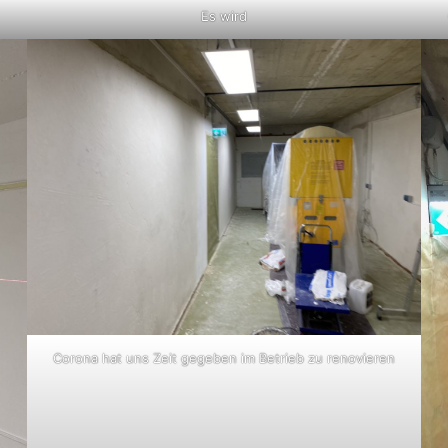
Es wird
Corona hat uns Zeit gegeben im Betrieb zu renovieren