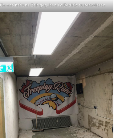
Corona hat uns Zeit gegeben im Betrieb zu renovieren