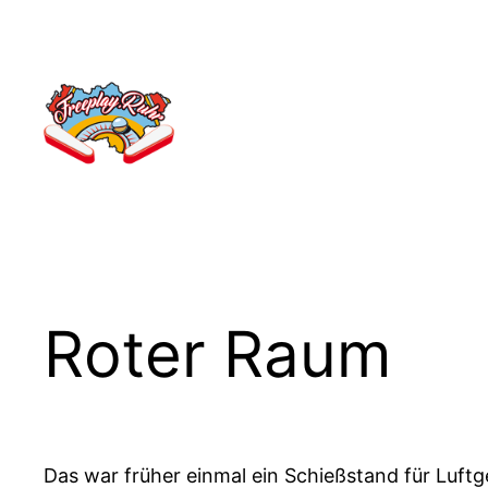
Zum
Inhalt
springen
Roter Raum
Das war früher einmal ein Schießstand für Luf