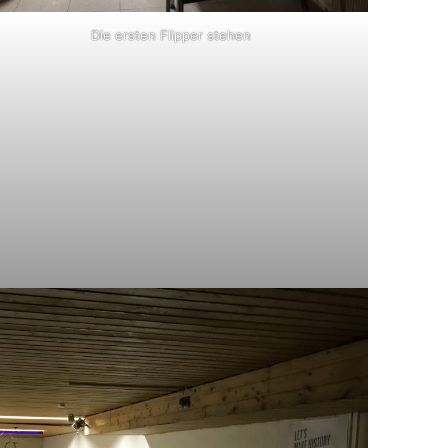
Die ersten Flipper stehen