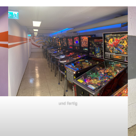
und fertig