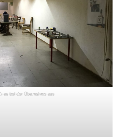
ah es bei der Übernahme aus