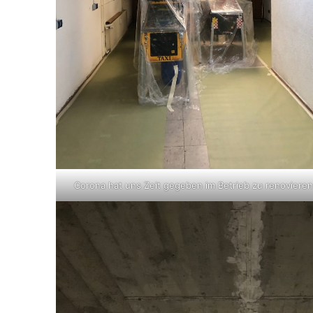
Corona hat uns Zeit gegeben im Betrieb zu renoviere