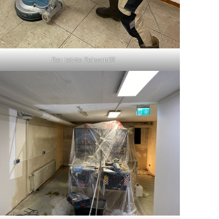
Der letzte Feinschliff