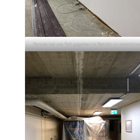
Corona hat uns Zeit gegeben im Betrieb zu renoviere