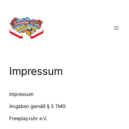
Zum
Inhalt
springen
Impressum
Impressum
Angaben gemäß § 5 TMG
Freeplay.ruhr e.V.