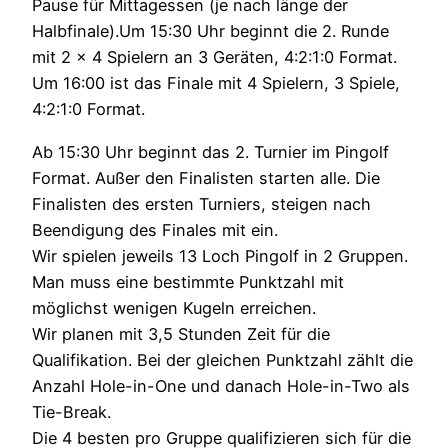
Pause für Mittagessen (je nach länge der
Halbfinale).Um 15:30 Uhr beginnt die 2. Runde
mit 2 x 4 Spielern an 3 Geräten, 4:2:1:0 Format.
Um 16:00 ist das Finale mit 4 Spielern, 3 Spiele,
4:2:1:0 Format.
Ab 15:30 Uhr beginnt das 2. Turnier im Pingolf
Format. Außer den Finalisten starten alle. Die
Finalisten des ersten Turniers, steigen nach
Beendigung des Finales mit ein.
Wir spielen jeweils 13 Loch Pingolf in 2 Gruppen.
Man muss eine bestimmte Punktzahl mit
möglichst wenigen Kugeln erreichen.
Wir planen mit 3,5 Stunden Zeit für die
Qualifikation. Bei der gleichen Punktzahl zählt die
Anzahl Hole-in-One und danach Hole-in-Two als
Tie-Break.
Die 4 besten pro Gruppe qualifizieren sich für die