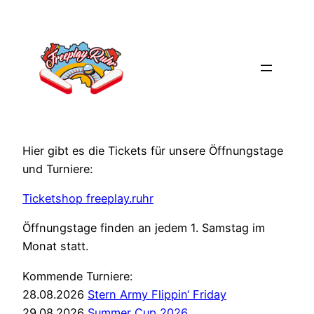
Zum
Inhalt
springen
Hier gibt es die Tickets für unsere Öffnungstage
und Turniere:
Ticketshop freeplay.ruhr
Öffnungstage finden an jedem 1. Samstag im
Monat statt.
Kommende Turniere:
28.08.2026
Stern Army Flippin‘ Friday
29.08.2026
Summer Cup 2026